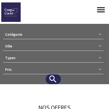
Catégorie
Ville
Types
Prix
NOS OFFRES