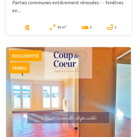
Parties communes entièrement rénovées - - fenêtres
en ...
81 m²
1
2
EXCLUSIVITÉ
VENDU