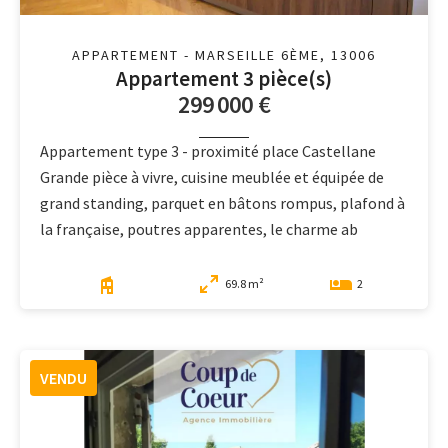
APPARTEMENT - MARSEILLE 6ÈME, 13006
Appartement 3 pièce(s)
299 000 €
Appartement type 3 - proximité place Castellane
Grande pièce à vivre, cuisine meublée et équipée de
grand standing, parquet en bâtons rompus, plafond à
la française, poutres apparentes, le charme ab
69.8 m²
2
VENDU