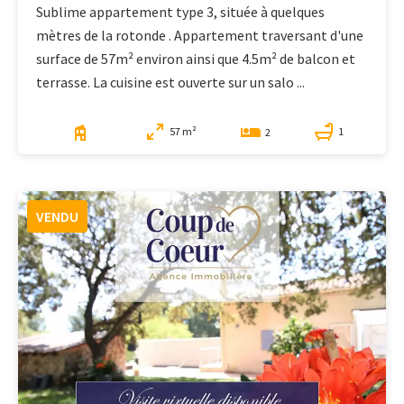
Sublime appartement type 3, située à quelques
mètres de la rotonde . Appartement traversant d'une
surface de 57m² environ ainsi que 4.5m² de balcon et
terrasse. La cuisine est ouverte sur un salo ...
57 m²
1
2
VENDU