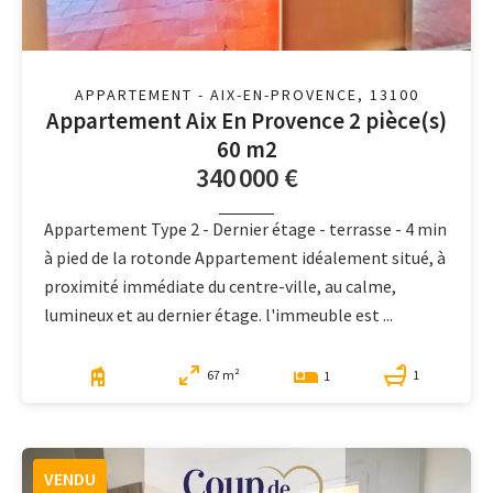
APPARTEMENT - AIX-EN-PROVENCE, 13100
Appartement Aix En Provence 2 pièce(s)
60 m2
340 000 €
Appartement Type 2 - Dernier étage - terrasse - 4 min
à pied de la rotonde Appartement idéalement situé, à
proximité immédiate du centre-ville, au calme,
lumineux et au dernier étage. l'immeuble est ...
67 m²
1
1
VENDU