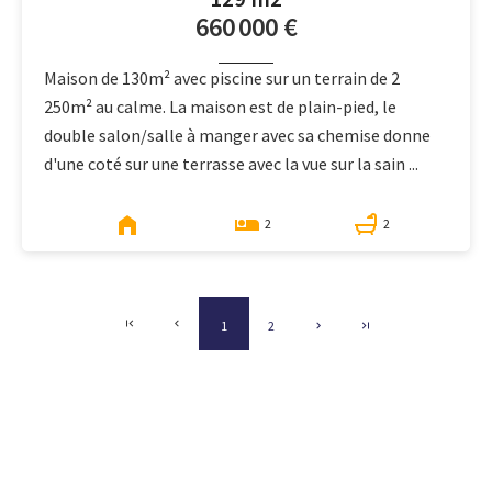
660 000 €
Maison de 130m² avec piscine sur un terrain de 2
250m² au calme. La maison est de plain-pied, le
double salon/salle à manger avec sa chemise donne
d'une coté sur une terrasse avec la vue sur la sain ...
2
2
1
2