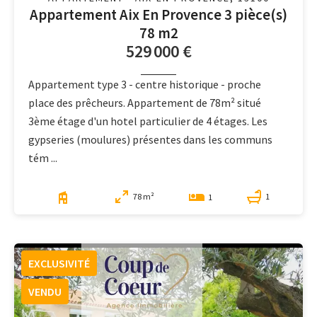
Appartement Aix En Provence 3 pièce(s)
78 m2
529 000 €
Appartement type 3 - centre historique - proche
place des prêcheurs. Appartement de 78m² situé
3ème étage d'un hotel particulier de 4 étages. Les
gypseries (moulures) présentes dans les communs
tém ...
78 m²
1
1
EXCLUSIVITÉ
VENDU