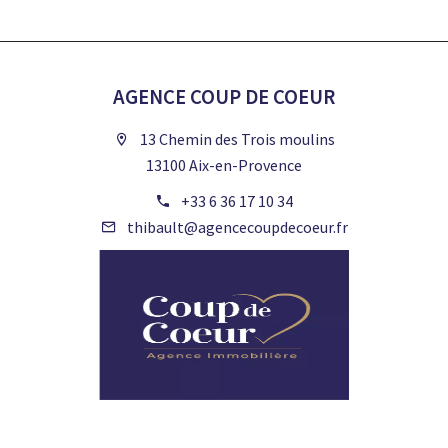
AGENCE COUP DE COEUR
13 Chemin des Trois moulins
13100 Aix-en-Provence
+33 6 36 17 10 34
thibault@agencecoupdecoeur.fr