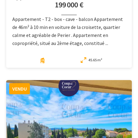
199 000 €
Appartement - T2 - box - cave - balcon Appartement
de 46m² à 10 min en voiture de la croisette, quartier
calme et agréable de Perier . Appartement en
copropriété, situé au 2ème étage, constitué ...
45.65 m²
VENDU