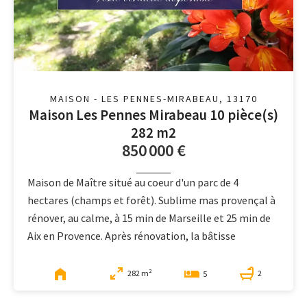
MAISON - LES PENNES-MIRABEAU, 13170
Maison Les Pennes Mirabeau 10 pièce(s)
282 m2
850 000 €
Maison de Maître situé au coeur d'un parc de 4
hectares (champs et forêt). Sublime mas provençal à
rénover, au calme, à 15 min de Marseille et 25 min de
Aix en Provence. Après rénovation, la bâtisse
282 m²
2
5