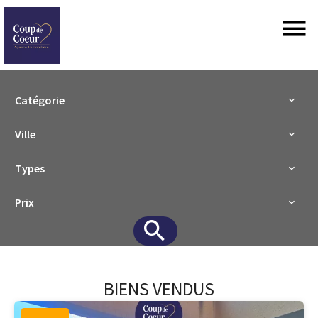
Catégorie
Ville
Types
Prix
BIENS VENDUS