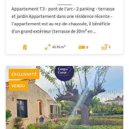
Appartement T3 - pont de l'arc - 2 parking - terrasse
et jardin Appartement dans une résidence récente -
l'appartement est au rez-de-chaussée, il bénéficie
d'un grand extérieur (terrasse de 30m² en ...
61.91 m²
1
2
EXCLUSIVITÉ
VENDU