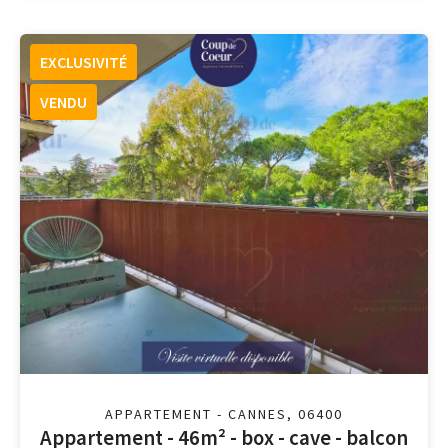
EXCLUSIVITÉ
VENDU
APPARTEMENT - CANNES, 06400
Appartement - 46m² - box - cave - balcon