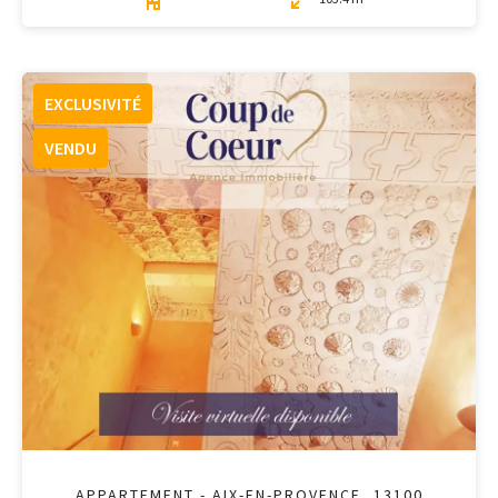
EXCLUSIVITÉ
VENDU
APPARTEMENT - AIX-EN-PROVENCE, 13100