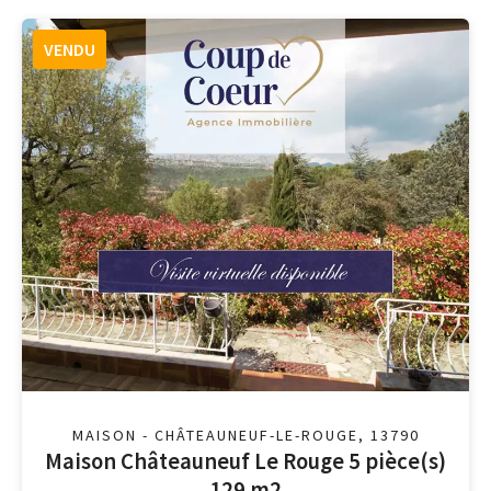
VENDU
MAISON - CHÂTEAUNEUF-LE-ROUGE, 13790
Maison Châteauneuf Le Rouge 5 pièce(s)
129 m2